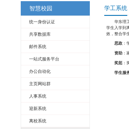
学工系统
智慧校园
统一身份认证
华东理工大
学生入学到
效，整合学
共享数据库
思政
：
邮件系统
资助
：
一站式服务平台
奖惩
：
办公自动化
学生服
主页网站群
人事系统
迎新系统
离校系统