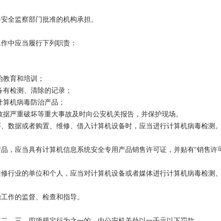
安全监察部门批准的机构承担。
作中应当履行下列职责：
治教育和培训；
备有检测、清除的记录；
计算机病毒防治产品；
数据严重破坏等重大事故及时向公安机关报告，并保护现场。
、数据或者购置、维修、借入计算机设备时，应当进行计算机病毒检测
，应当具有计算机信息系统安全专用产品销售许可证，并贴有“销售许可
行业的单位和个人，应当对计算机设备或者媒体进行计算机病毒检测、
治工作的监督、检查和指导。
二、三、四项规定行为之一的，由公安机关处以一千元以下罚款。