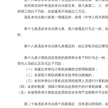
在经营活动中有违反本办法第五条、第六条第二、三、四项
所得三倍以下罚款，但是最高不得超过三万元。
违反本办法第六条第一项规定的，依照《中华人民共和国
第十七条违反本办法第七条、第八条规定行为之一的，由公
款。
第十八条违反本办法第九条规定的，由公安机关处以警告，
第十九条计算机信息系统的使用单位有下列行为之一的，由
责任人员处以五百元以下罚款：
（一）未建立本单位计算机病毒防治管理制度的；
（二）未采取计算机病毒安全技术防治措施的；
（三）未对本单位计算机信息系统使用人员进行计算机病
（四）未及时检测、清除计算机信息系统中的计算机病毒，
（五）未使用具有计算机信息系统安全专用产品销售许可证
第二十条违反本办法第十四条规定，没有违法所得的，由公