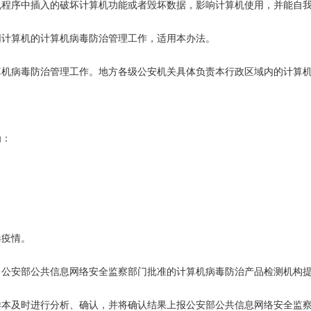
序中插入的破坏计算机功能或者毁坏数据，影响计算机使用，并能自我
计算机的计算机病毒防治管理工作，适用本办法。
病毒防治管理工作。地方各级公安机关具体负责本行政区域内的计算机
为：
疫情。
安部公共信息网络安全监察部门批准的计算机病毒防治产品检测机构提
本及时进行分析、确认，并将确认结果上报公安部公共信息网络安全监