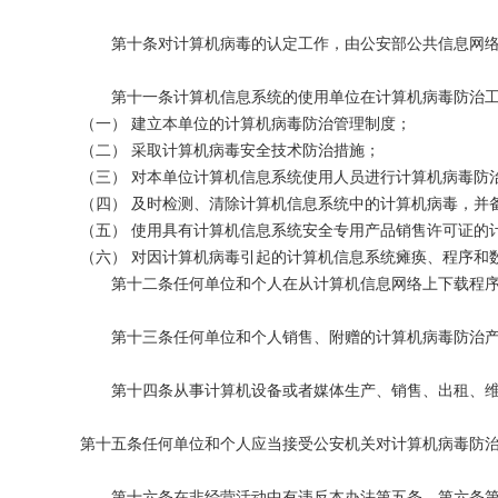
第十条对计算机病毒的认定工作，由公安部公共信息网络
第十一条计算机信息系统的使用单位在计算机病毒防治工
（一） 建立本单位的计算机病毒防治管理制度；
（二） 采取计算机病毒安全技术防治措施；
（三） 对本单位计算机信息系统使用人员进行计算机病毒防
（四） 及时检测、清除计算机信息系统中的计算机病毒，并
（五） 使用具有计算机信息系统安全专用产品销售许可证的
（六） 对因计算机病毒引起的计算机信息系统瘫痪、程序和
第十二条任何单位和个人在从计算机信息网络上下载程序
第十三条任何单位和个人销售、附赠的计算机病毒防治产品
第十四条从事计算机设备或者媒体生产、销售、出租、维修
第十五条任何单位和个人应当接受公安机关对计算机病毒防
第十六条在非经营活动中有违反本办法第五条、第六条第