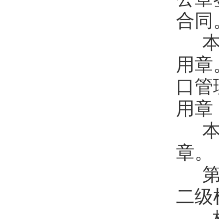
合同
本
用章
口管
用章
本
章。
第
二级