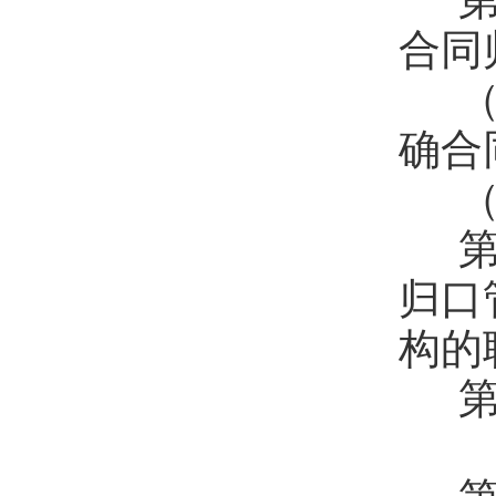
第
合同
（
确合
（
第
归口
构的
第