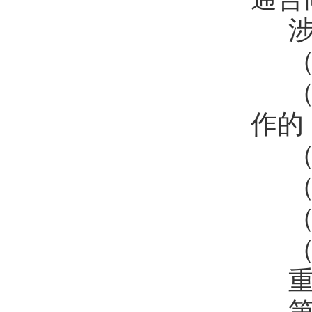
涉
（
（
作的
（
（
（
（
重