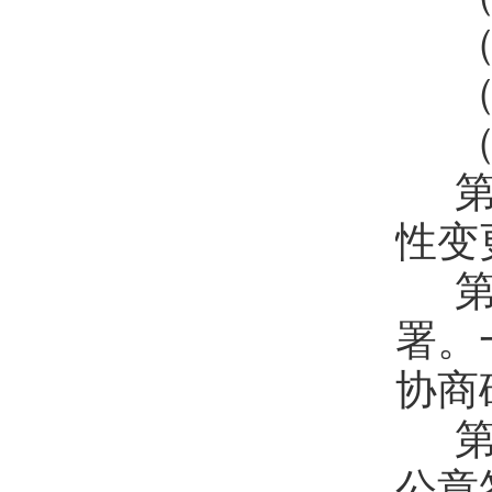
（
（
（
第
性变
第
署。
协商
第
公章