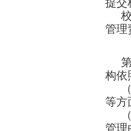
提交
校
管理
第
构依
（
等方
（
管理