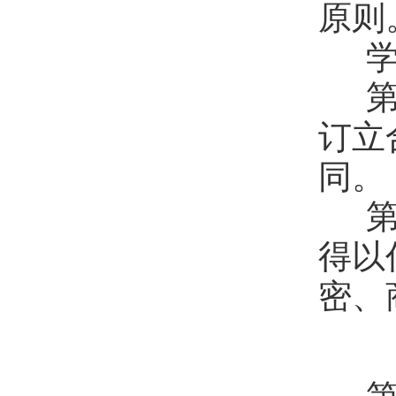
原则
学
第
订立
同。
第
得以
密、