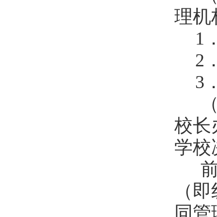
理机
1
2
3
（
校长
学校
前
（即
同管