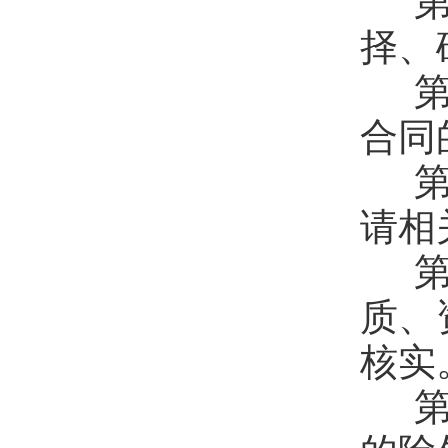
第
择、
第
合同
第
请相
第
质、
核实
第