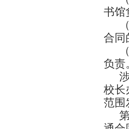
书馆
（
合同
（
负责
涉
校长
范围
第
通合