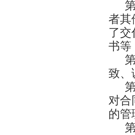
第
者其
了交
书等
第
致、
第
对合
的管
第