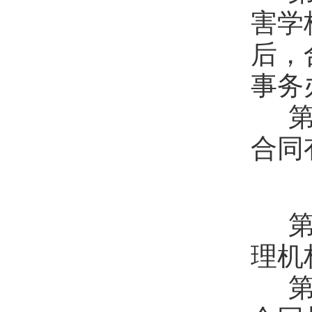
害学
后，
事务
第
合同
第
理机
第