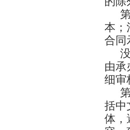
的除
第
本；
合同
没
由承
细审
第
括中
体，