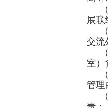
（
展联
（
交流
（
室）
（
管理
（
责；