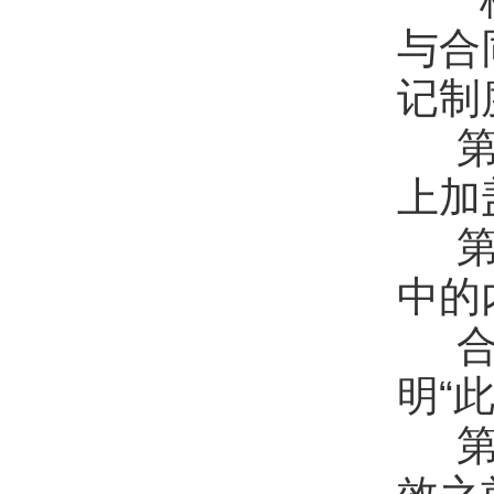
与合
记制
第
上加
第
中的
合
明“
第