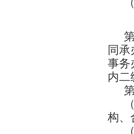
（
第
同承
事务
内二
第
（
构、
（