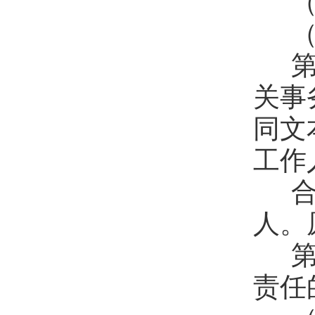
（
（
第
关事
同文
工作
合
人。
第
责任