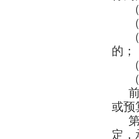
（
（
（
的；
（
（
前
或预
第
定，