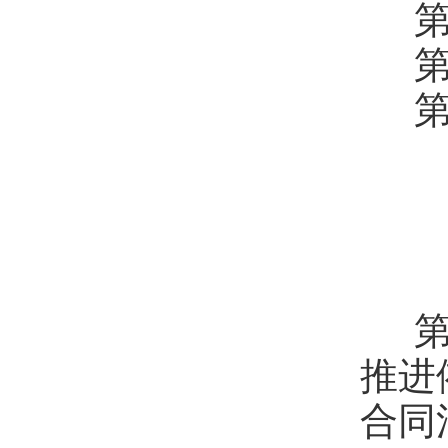
第
第
第
第
推进
合同