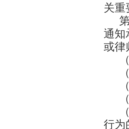
关重
第
通知
或律
（
（
（
（
（
行为