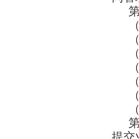
第
（
（
（
（
（
（
（
第
提交