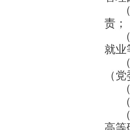
（
责；
（
就业
（
（党
（
（
（
高等