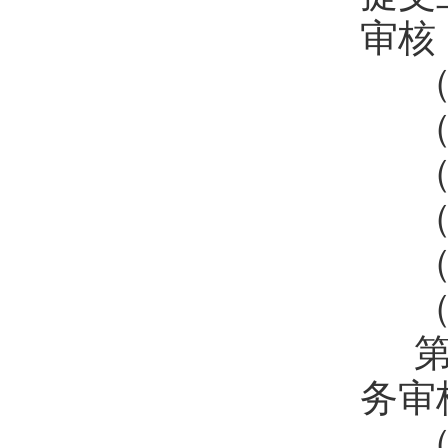
审核
（
（
（
（
（
（
第
务审
（