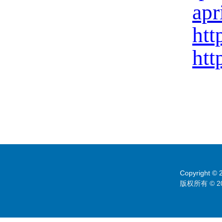
apr
htt
htt
Copyright © 2
版权所有 © 2