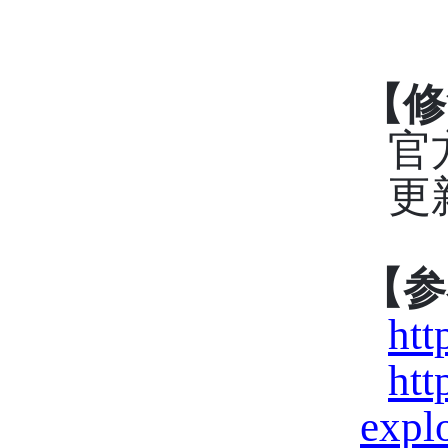
【修
官
更
【参
htt
htt
expl