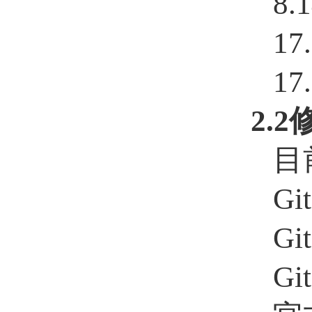
8.
17
17
2.
目
Gi
Gi
Gi