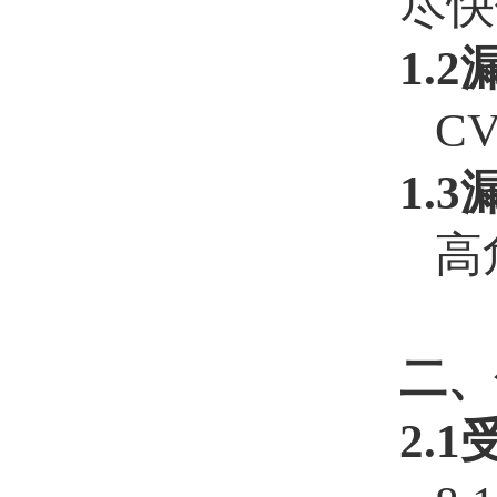
尽快
1.
CV
1.
高
二、
2.