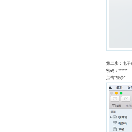
第二步：
电子邮
密码：******
点击“登录”