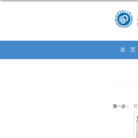
首
第一步：
打