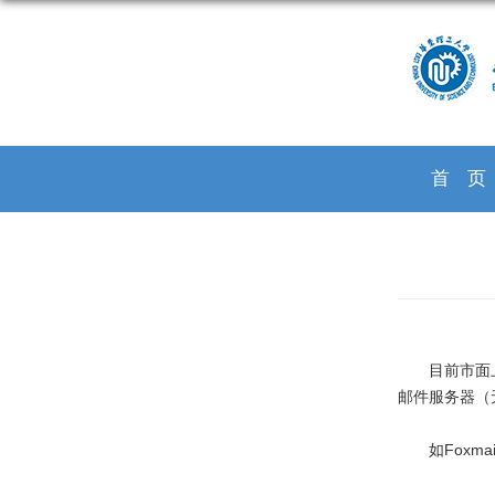
首
目前市面上的
邮件服务器（
如Foxmail