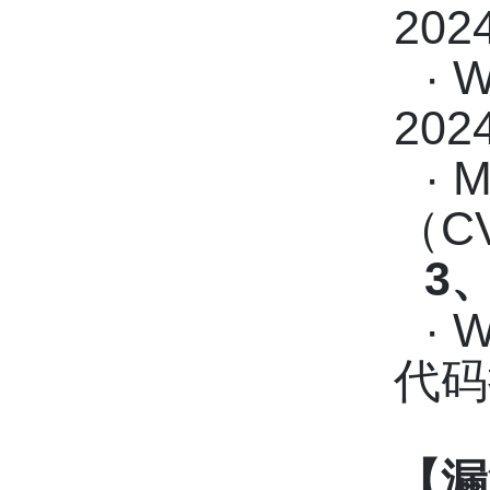
202
· 
202
· 
（CV
3
· 
代码
【漏