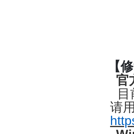
【修
官
目
请
http