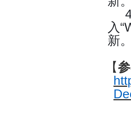
新
4
入“
新
【
参
htt
De