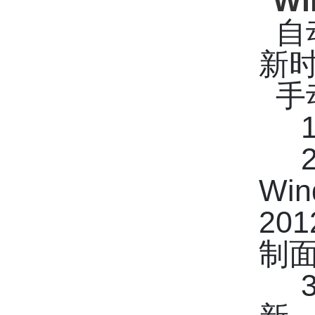
Wi
自
新
手
1、
2、
Win
20
制面
3