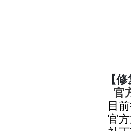
【修
官
目前
官方