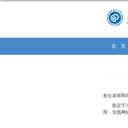
首
各位老师和
兹定于
2
用，无线网