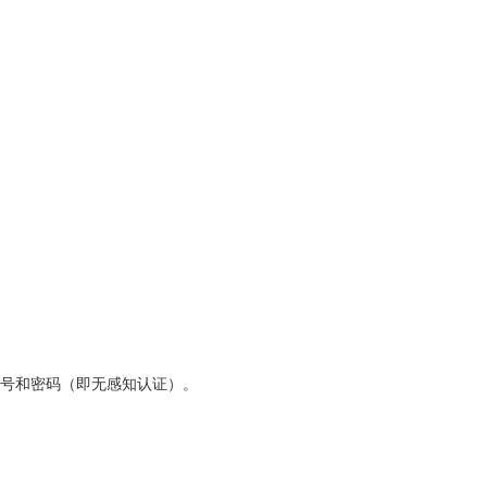
入帐号和密码（即无感知认证）。