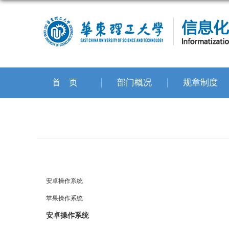
首页
部门概况
规章制度
安卓操作系统
苹果操作系统
安卓操作系统