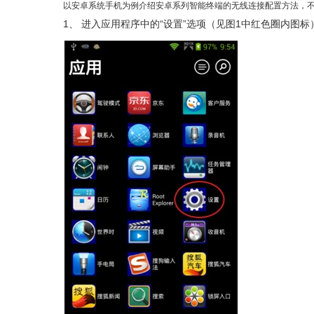
以安卓系统手机为例介绍安卓系列智能终端的无线连接配置方法，
1、
进入应用程序中的“设置”选项（见图1中红色圈内图标