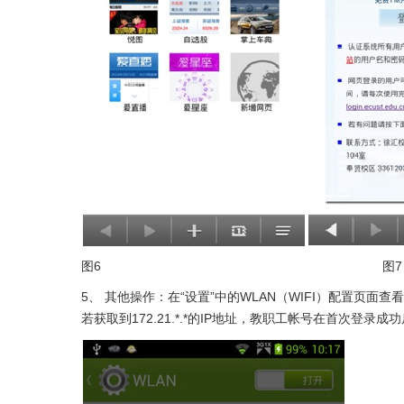
图6 图7
5
、
其他操作：在“设置”中的WLAN（WIFI）配置页面查
若获取到172.21.*.*的IP地址，教职工帐号在首次