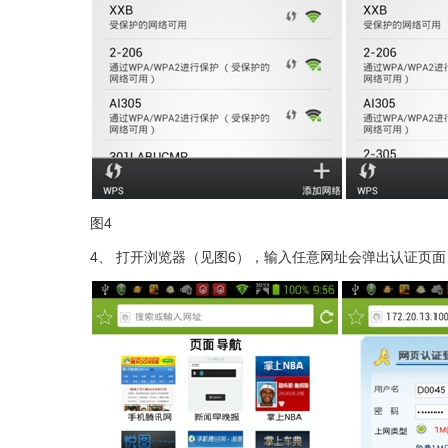
图4 图
4
、
打开浏览器（见图6），输入任意网址会弹出认证页面