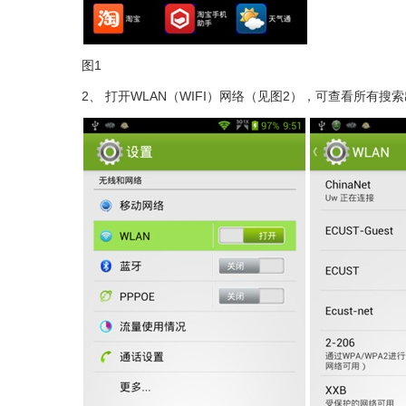
图1
2、
打开WLAN（WIFI）网络（见图2），可查看所有搜