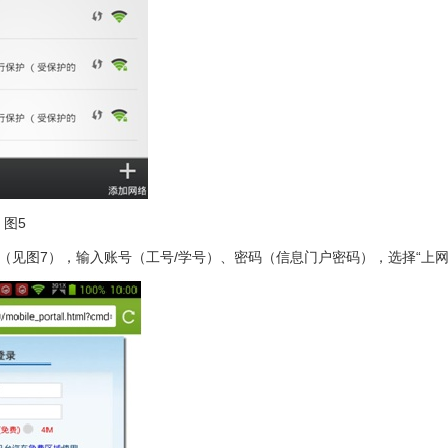
5
（见图7），输入账号（工号/学号）、密码（信息门户密码），选择“上网