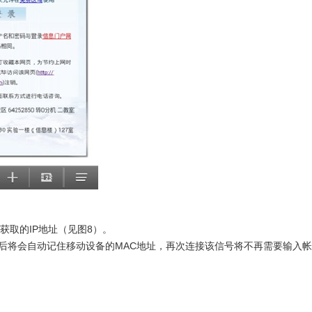
看获取的IP地址（见图8）。
登录成功后将会自动记住移动设备的MAC地址，再次连接该信号将不再需要输